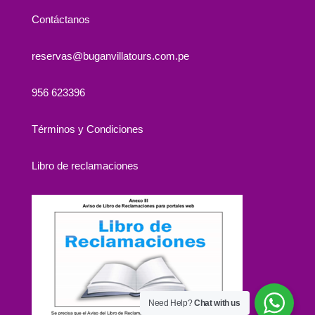
Contáctanos
reservas@buganvillatours.com.pe
956 623396
Términos y Condiciones
Libro de reclamaciones
Need Help?
Chat with us