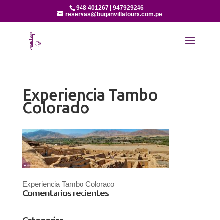
948 401267 | 947929246
reservas@buganvillatours.com.pe
Experiencia Tambo
Colorado
Experiencia Tambo Colorado
Comentarios recientes