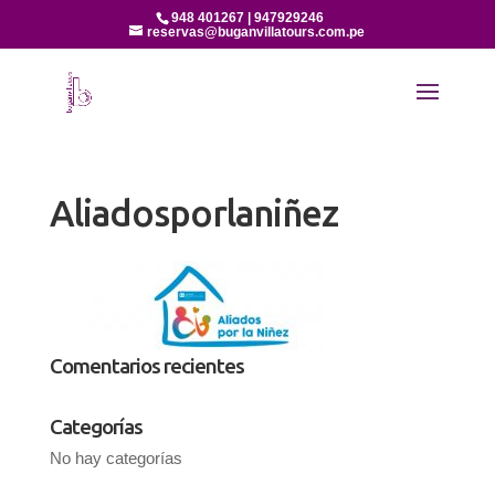
948 401267 | 947929246
reservas@buganvillatours.com.pe
Aliadosporlaniñez
Comentarios recientes
Categorías
No hay categorías