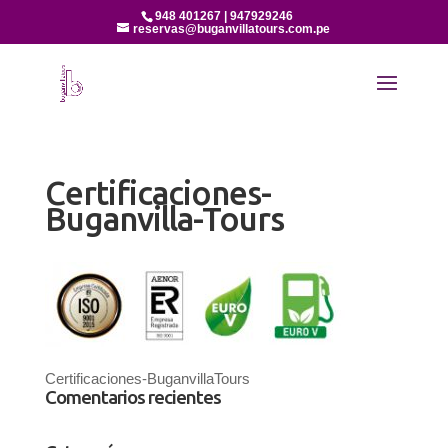
948 401267 | 947929246
reservas@buganvillatours.com.pe
Certificaciones-
Buganvilla-Tours
Certificaciones-BuganvillaTours
Comentarios recientes