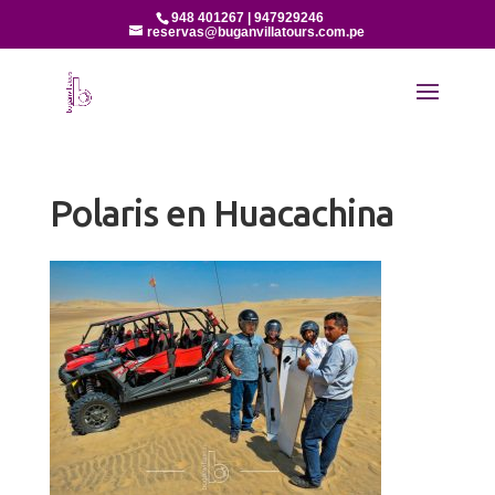
948 401267 | 947929246
reservas@buganvillatours.com.pe
Polaris en Huacachina