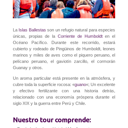
La
Islas Ballestas
son un refugio natural para especies
únicas, propias de la
Corriente de Humboldt
en el
Océano Pacífico. Durante este recorrido, estará
cubierto y rodeado de Pingüinos de Humboldt, leones
marinos y miles de aves como el piquero peruano, el
pelícano peruano, el gaviotín zarcillo, el cormorán
Guanay y otros.
Un aroma particular está presente en la atmósfera, y
cubre toda la superficie rocosa: «
guano
«; Un excelente
y efectivo fertilizante con una historia detrás,
relacionado con una economía próspera durante el
siglo XIX y la guerra entre Perú y Chile.
Nuestro tour comprende: