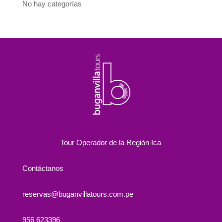
No hay categorías
Tour Operador de la Región Ica
Contáctanos
reservas@buganvillatours.com.pe
956 623396